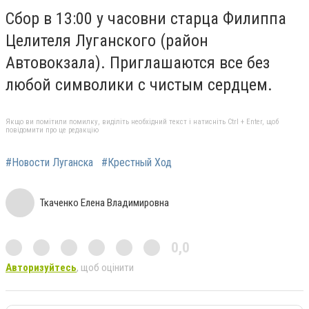
Сбор в 13:00 у часовни старца Филиппа
Целителя Луганского (район
Автовокзала). Приглашаются все без
любой символики с чистым сердцем.
Якщо ви помітили помилку, виділіть необхідний текст і натисніть Ctrl + Enter, щоб
повідомити про це редакцію
#Новости Луганска
#Крестный Ход
Ткаченко Елена Владимировна
0,0
Авторизуйтесь
, щоб оцінити