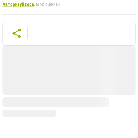
Авторизуйтесь
, щоб оцінити