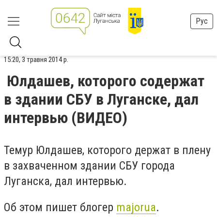
Рус
15:20, 3 травня 2014 р.
Юлдашев, которого содержат
в здании СБУ в Луганске, дал
интервью (ВИДЕО)
Темур Юлдашев, которого держат в плену
в захваченном здании СБУ города
Луганска, дал интервью.
Об этом пишет блогер
majorua
.