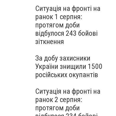
Ситуація на фронті на
ранок 1 серпня:
протягом доби
відбулося 243 бойові
зіткнення
За добу захисники
України знищили 1500
російських окупантів
Ситуація на фронті на
ранок 2 серпня:
протягом доби