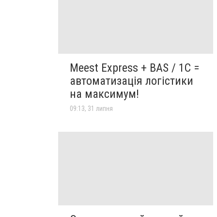
Meest Express + BAS / 1C =
автоматизація логістики
на максимум!
09:13, 31 липня