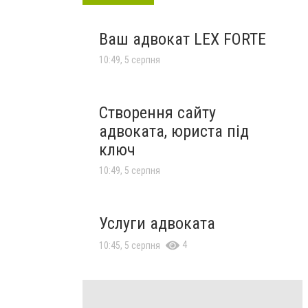
Ваш адвокат LEX FORTE
10:49, 5 серпня
Створення сайту
адвоката, юриста під
ключ
10:49, 5 серпня
Услуги адвоката
4
10:45, 5 серпня