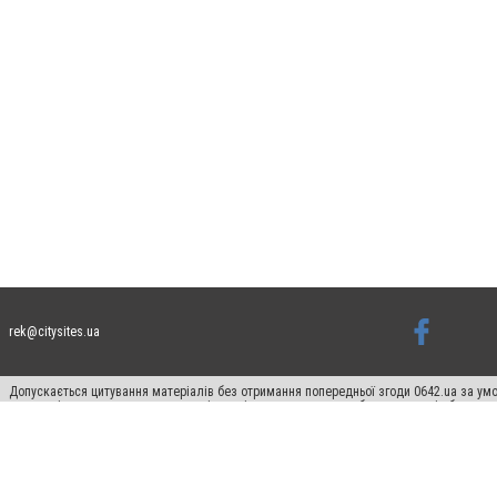
rek@citysites.ua
Допускається цитування матеріалів без отримання попередньої згоди 0642.ua за умо
систем гіперпосилання на цитовані статті не нижче другого абзацу в тексті або в я
Матеріали з плашками "Новини компаній", "Промо", "Партнерський матеріал", "Партнер