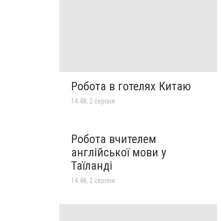
Робота в готелях Китаю
14:48, 2 серпня
Робота вчителем
англійської мови у
Таїланді
14:48, 2 серпня