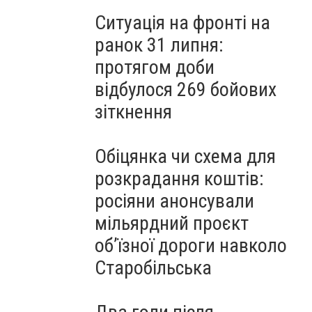
Ситуація на фронті на
ранок 31 липня:
протягом доби
відбулося 269 бойових
зіткнення
Обіцянка чи схема для
розкрадання коштів:
росіяни анонсували
мільярдний проєкт
об’їзної дороги навколо
Старобільська