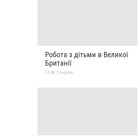
Робота з дітьми в Великої
Британії
14:48, 2 серпня