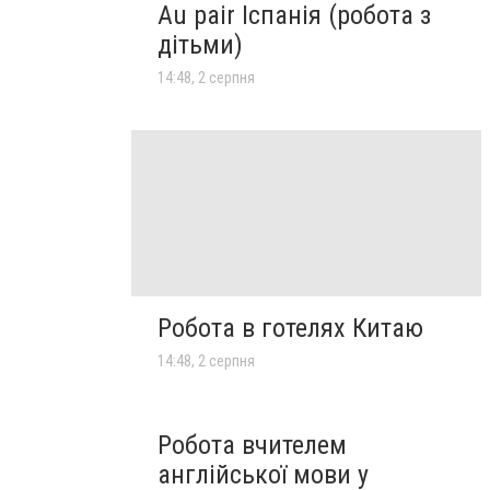
Au pair Іспанія (робота з
дітьми)
14:48, 2 серпня
Робота в готелях Китаю
14:48, 2 серпня
Робота вчителем
англійської мови у