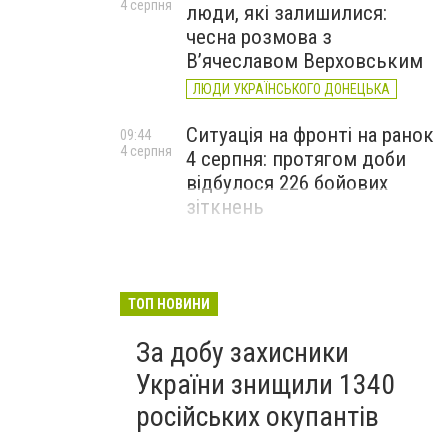
4 серпня
люди, які залишилися:
чесна розмова з
В’ячеславом Верховським
ЛЮДИ УКРАЇНСЬКОГО ДОНЕЦЬКА
Ситуація на фронті на ранок
09:44
4 серпня
4 серпня: протягом доби
відбулося 226 бойових
зіткнень
ТОП НОВИНИ
За добу захисники
України знищили 1340
російських окупантів