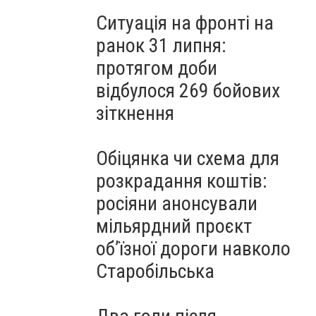
Ситуація на фронті на
ранок 31 липня:
протягом доби
відбулося 269 бойових
зіткнення
Обіцянка чи схема для
розкрадання коштів:
росіяни анонсували
мільярдний проєкт
об’їзної дороги навколо
Старобільська