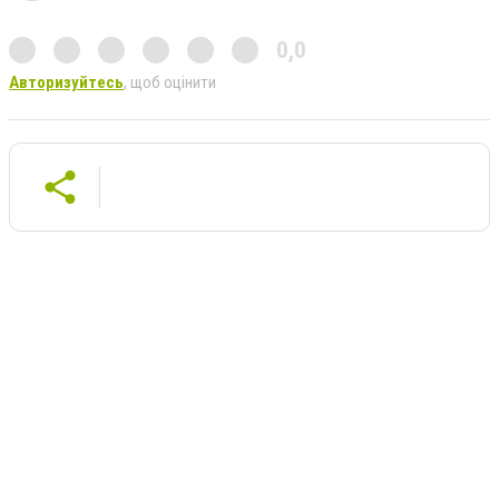
0,0
Авторизуйтесь
, щоб оцінити