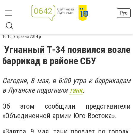
Рус
10:10, 8 травня 2014 р.
Угнанный Т-34 появился возле
баррикад в районе СБУ
Сегодня, 8 мая, в 6:00 утра к баррикадам
в Луганске подогнали
танк
.
Об этом сообщили представители
«Объединенной армии Юго-Востока».
«Завтра, 9 мая, танк проедет по городу.