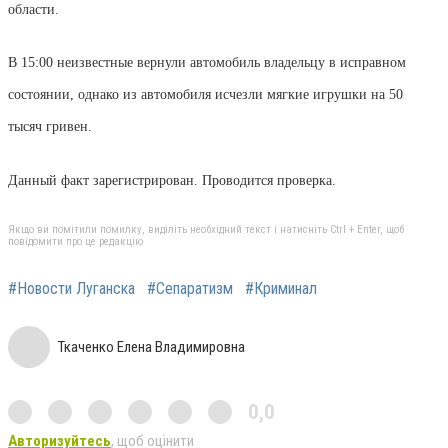
области.
В 15:00 неизвестные вернули автомобиль владельцу в исправном
состоянии, однако из автомобиля исчезли мягкие игрушки на 50
тысяч гривен.
Данный факт зарегистрирован. Проводится проверка.
Якщо ви помітили помилку, виділіть необхідний текст і натисніть Ctrl + Enter, щоб
повідомити про це редакцію
#Новости Луганска
#Сепаратизм
#Криминал
Ткаченко Елена Владимировна
0,0
Авторизуйтесь
, щоб оцінити