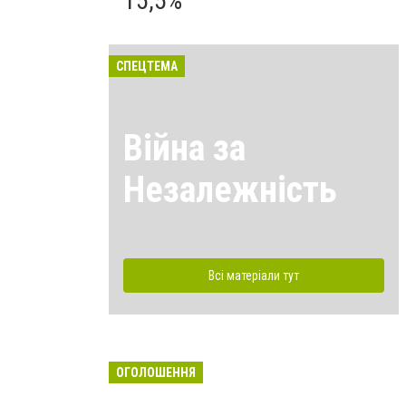
15,5%
СПЕЦТЕМА
Війна за
Незалежність
Всі матеріали тут
ОГОЛОШЕННЯ