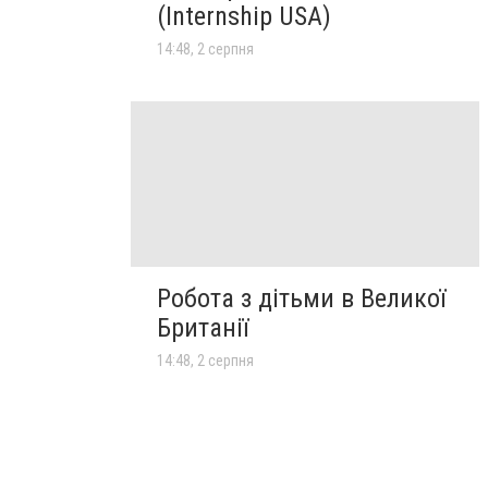
(Internship USA)
14:48, 2 серпня
Робота з дітьми в Великої
Британії
14:48, 2 серпня