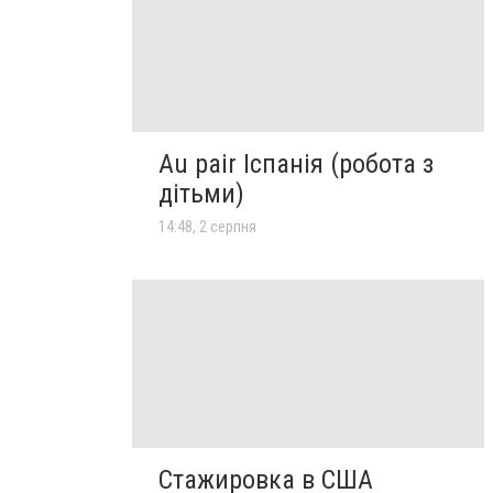
Au pair Іспанія (робота з
дітьми)
14:48, 2 серпня
Стажировка в США