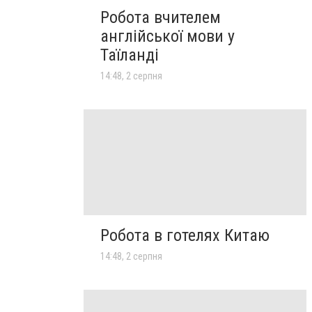
Робота вчителем
англійської мови у
Таїланді
14:48, 2 серпня
Робота в готелях Китаю
14:48, 2 серпня