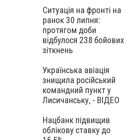
Ситуація на фронті на
ранок 30 липня:
протягом доби
відбулося 238 бойових
зіткнень
Українська авіація
знищила російський
командний пункт у
Лисичанську, - ВІДЕО
Нацбанк підвищив
облікову ставку до