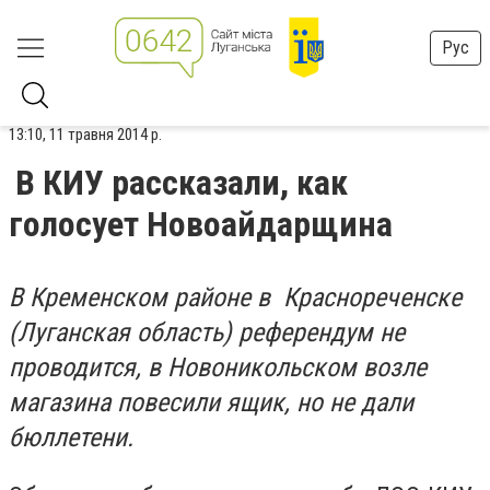
Рус
13:10, 11 травня 2014 р.
В КИУ рассказали, как
голосует Новоайдарщина
В Кременском районе в Краснореченске
(Луганская область) референдум не
проводится, в Новоникольском возле
магазина повесили ящик, но не дали
бюллетени.