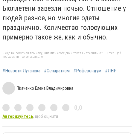
Бюллетени завезли ночью. Отношение у
людей разное, но многие одеты
празднично. Количество голосующих
примерно такое же, как и обычно.
Якщо ви помітили помилку, виділіть необхідний текст і натисніть Ctrl + Enter, щоб
повідомити про це редакцію
#Новости Луганска
#Сепаратизм
#Референдум
#ЛНР
Ткаченко Елена Владимировна
0,0
Авторизуйтесь
, щоб оцінити