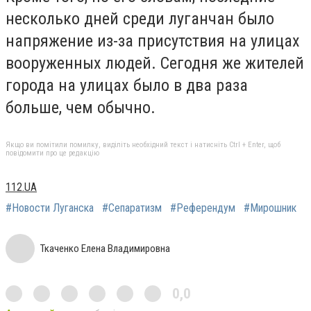
несколько дней среди луганчан было
напряжение из-за присутствия на улицах
вооруженных людей. Сегодня же жителей
города на улицах было в два раза
больше, чем обычно.
Якщо ви помітили помилку, виділіть необхідний текст і натисніть Ctrl + Enter, щоб
повідомити про це редакцію
112.UA
#Новости Луганска
#Сепаратизм
#Референдум
#Мирошник
Ткаченко Елена Владимировна
0,0