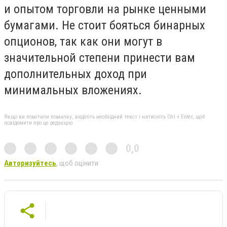
и опытом торговли на рынке ценными
бумагами. Не стоит бояться бинарных
опционов, так как они могут в
значительной степени принести вам
дополнительных доход при
минимальных вложениях.
Якщо ви помітили помилку, виділіть необхідний текст і натисніть Ctrl + Enter, щоб
повідомити про це редакцію
0,0
Авторизуйтесь
, щоб оцінити