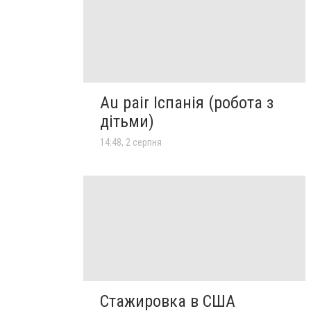
Au pair Іспанія (робота з
дітьми)
14:48, 2 серпня
Стажировка в США