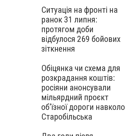
Ситуація на фронті на
ранок 31 липня:
протягом доби
відбулося 269 бойових
зіткнення
Обіцянка чи схема для
розкрадання коштів:
росіяни анонсували
мільярдний проєкт
об’їзної дороги навколо
Старобільська