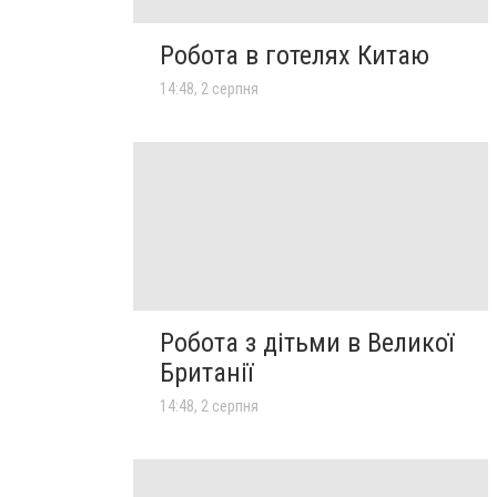
Робота в готелях Китаю
14:48, 2 серпня
Робота з дітьми в Великої
Британії
14:48, 2 серпня