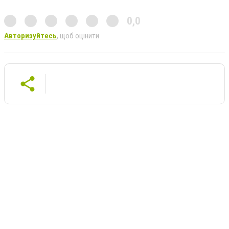
0,0
Авторизуйтесь
, щоб оцінити