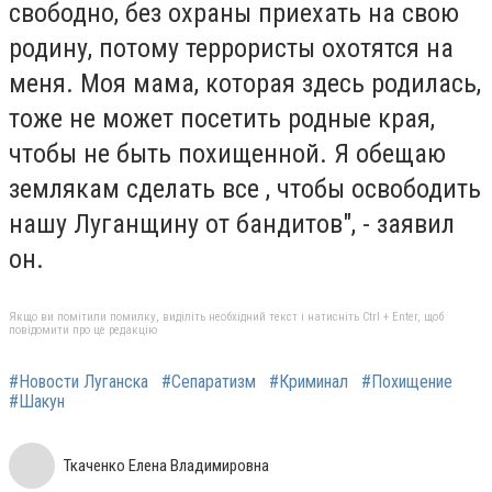
свободно, без охраны приехать на свою
родину, потому террористы охотятся на
меня.
Моя мама, которая здесь родилась,
тоже не может посетить родные края,
чтобы не быть похищенной.
Я обещаю
землякам сделать все , чтобы освободить
нашу Луганщину от бандитов", - заявил
он.
Якщо ви помітили помилку, виділіть необхідний текст і натисніть Ctrl + Enter, щоб
повідомити про це редакцію
#Новости Луганска
#Сепаратизм
#Криминал
#Похищение
#Шакун
Ткаченко Елена Владимировна