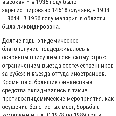
высокая – в 1935 году было
зарегистрировано 14618 случаев, в 1938
– 3644. В 1956 году малярия в области
была ликвидирована.
Долгие годы эпидемическое
благополучие поддерживалось в
основном присущим советскому строю
ограничением выезда соотечественников
за рубеж и въезда оттуда иностранцев.
Кроме того, большие финансовые
средства вкладывались в такие
противоэпидемические мероприятия, как
осушение болотистых мест, борьба с
комарами и т.д. С 1978 по 1989 год в