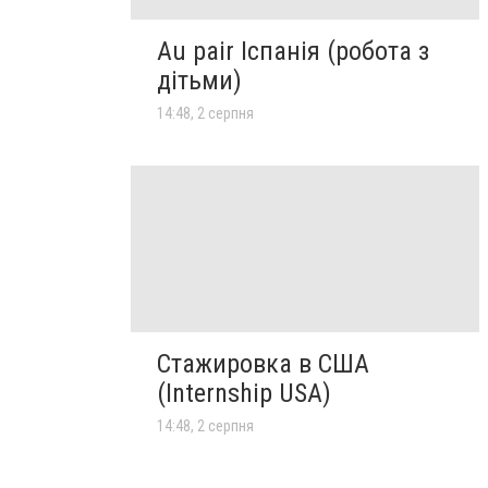
Au pair Іспанія (робота з
дітьми)
14:48, 2 серпня
Стажировка в США
(Internship USA)
14:48, 2 серпня