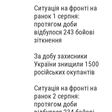
Ситуація на фронті на
ранок 1 серпня:
протягом доби
відбулося 243 бойові
зіткнення
За добу захисники
України знищили 1500
російських окупантів
Ситуація на фронті на
ранок 2 серпня:
протягом доби