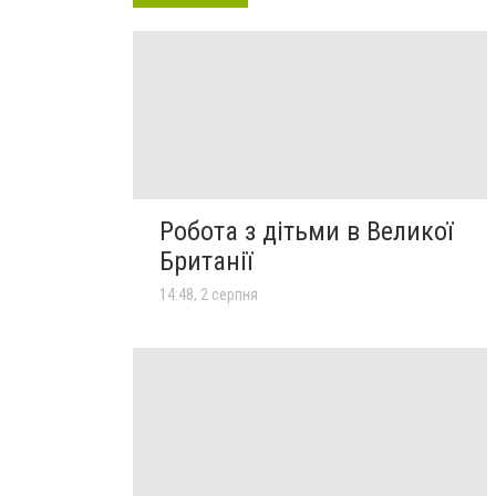
Робота з дітьми в Великої
Британії
14:48, 2 серпня