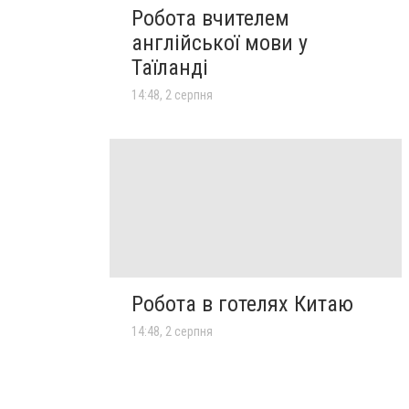
Робота вчителем
англійської мови у
Таїланді
14:48, 2 серпня
Робота в готелях Китаю
14:48, 2 серпня