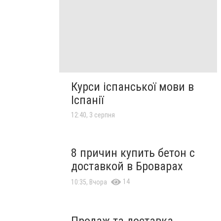
Курси іспанської мови в
Іспанії
12:40, 3 серпня
8 причин купить бетон с
доставкой в Броварах
14
10:35, Вчора