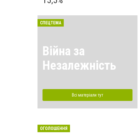
15,5%
СПЕЦТЕМА
Війна за
Незалежність
Всі матеріали тут
ОГОЛОШЕННЯ