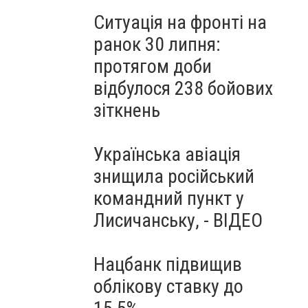
Ситуація на фронті на
ранок 30 липня:
протягом доби
відбулося 238 бойових
зіткнень
Українська авіація
знищила російський
командний пункт у
Лисичанську, - ВІДЕО
Нацбанк підвищив
облікову ставку до