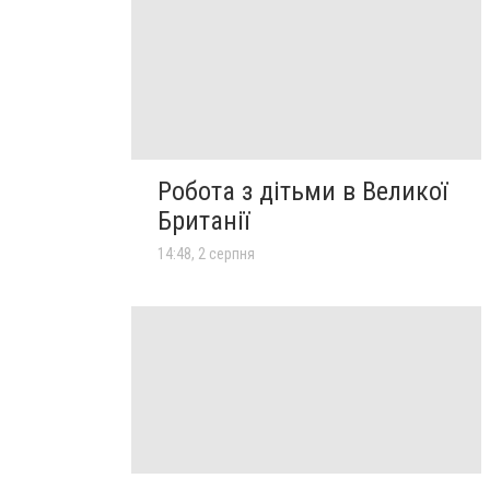
Робота з дітьми в Великої
Британії
14:48, 2 серпня