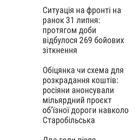
Ситуація на фронті на
ранок 31 липня:
протягом доби
відбулося 269 бойових
зіткнення
Обіцянка чи схема для
розкрадання коштів:
росіяни анонсували
мільярдний проєкт
об’їзної дороги навколо
Старобільська