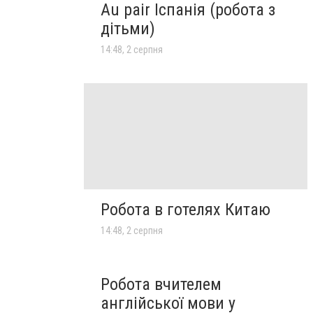
Au pair Іспанія (робота з
дітьми)
14:48, 2 серпня
Робота в готелях Китаю
14:48, 2 серпня
Робота вчителем
англійської мови у