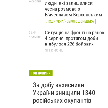
4 серпня
люди, які залишилися:
чесна розмова з
В’ячеславом Верховським
ЛЮДИ УКРАЇНСЬКОГО ДОНЕЦЬКА
Ситуація на фронті на ранок
09:44
4 серпня
4 серпня: протягом доби
відбулося 226 бойових
зіткнень
ТОП НОВИНИ
За добу захисники
України знищили 1340
російських окупантів