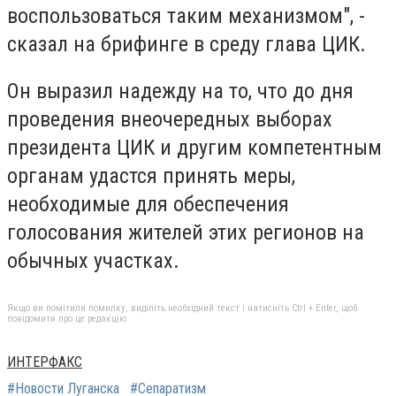
воспользоваться таким механизмом", -
сказал на брифинге в среду глава ЦИК.
Он выразил надежду на то, что до дня
проведения внеочередных выборах
президента ЦИК и другим компетентным
органам удастся принять меры,
необходимые для обеспечения
голосования жителей этих регионов на
обычных участках.
Якщо ви помітили помилку, виділіть необхідний текст і натисніть Ctrl + Enter, щоб
повідомити про це редакцію
ИНТЕРФАКС
#Новости Луганска
#Сепаратизм