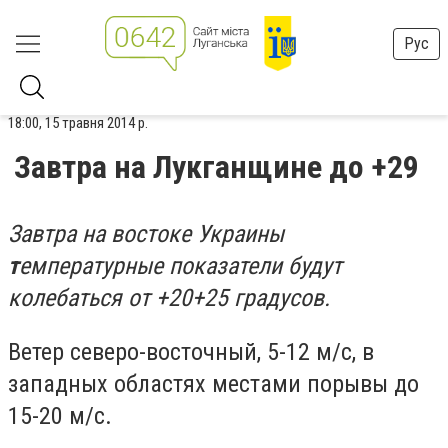
Рус
18:00, 15 травня 2014 р.
Завтра на Лукганщине до +29
Завтра на востоке Украины
т
емпературные показатели будут
колебаться от +20+25 градусов.
Ветер северо-восточный, 5-12 м/с, в
западных областях местами порывы до
15-20 м/с.