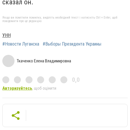
сказал он.
Якщо ви помітили помилку, виділіть необхідний текст і натисніть Ctrl + Enter, щоб
повідомити про це редакцію
УНН
#Новости Луганска
#Выборы Президента Украины
Ткаченко Елена Владимировна
0,0
Авторизуйтесь
, щоб оцінити