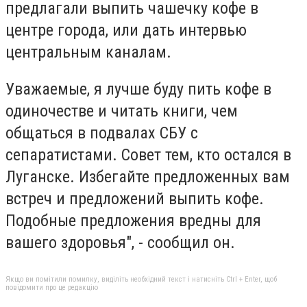
предлагали выпить чашечку кофе в
центре города, или дать интервью
центральным каналам.
Уважаемые, я лучше буду пить кофе в
одиночестве и читать книги, чем
общаться в подвалах СБУ с
сепаратистами. Совет тем, кто остался в
Луганске. Избегайте предложенных вам
встреч и предложений выпить кофе.
Подобные предложения вредны для
вашего здоровья", - сообщил он.
Якщо ви помітили помилку, виділіть необхідний текст і натисніть Ctrl + Enter, щоб
повідомити про це редакцію