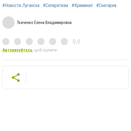
#Новости Луганска
#Сепаратизм
#Криминал
#Снегирев
Ткаченко Елена Владимировна
0,0
Авторизуйтесь
, щоб оцінити