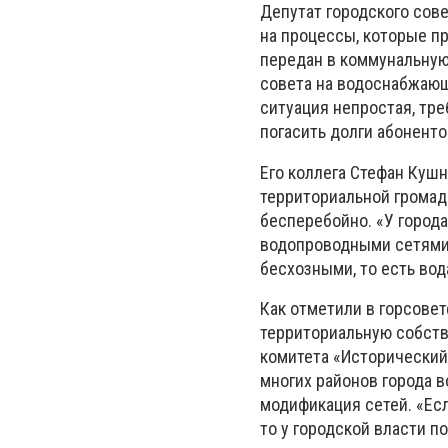
Депутат городского сов
на процессы, которые пр
передан в коммунальную
совета на водоснабжающ
ситуация непростая, тре
погасить долги абоненто
Его коллега Стефан Кушн
территориальной громад
бесперебойно. «У город
водопроводными сетями.
бесхозными, то есть вод
Как отметили в горсове
территориальную собств
комитета «Исторический 
многих районов города в
модификация сетей. «Есл
то у городской власти п