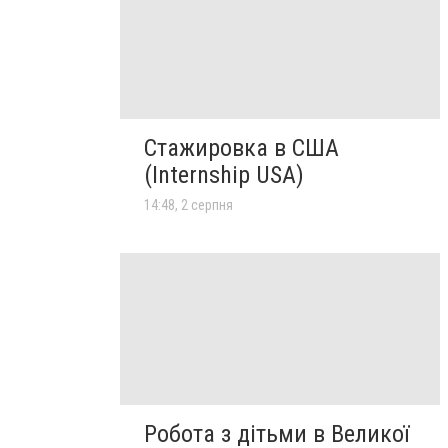
Стажировка в США
(Internship USA)
14:48, 2 серпня
Робота з дітьми в Великої