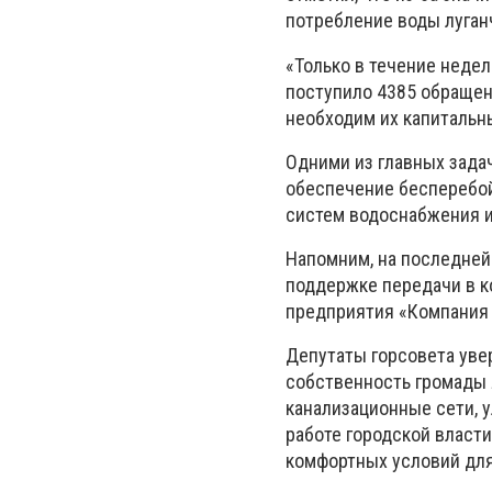
потребление воды луган
«Только в течение неде
поступило 4385 обращени
необходим их капитальны
Одними из главных зада
обеспечение бесперебой
систем водоснабжения и
Напомним, на последней
поддержке передачи в к
предприятия «Компания 
Депутаты горсовета уве
собственность громады 
канализационные сети, 
работе городской власт
комфортных условий для