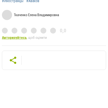
#Иностранцы
#Аваков
Ткаченко Елена Владимировна
0,0
Авторизуйтесь
, щоб оцінити