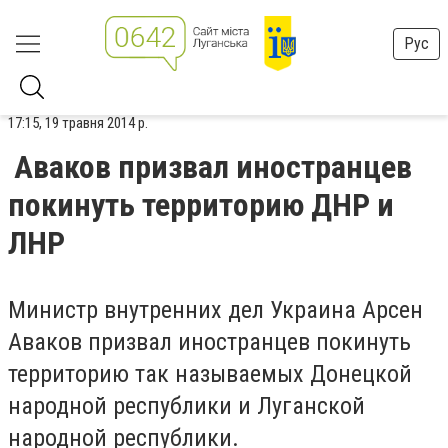
Рус
17:15, 19 травня 2014 р.
Аваков призвал иностранцев
покинуть территорию ДНР и
ЛНР
Министр внутренних дел Украина Арсен
Аваков призвал иностранцев покинуть
территорию так называемых Доне
цкой
народной республики и Луганской
народной республики.