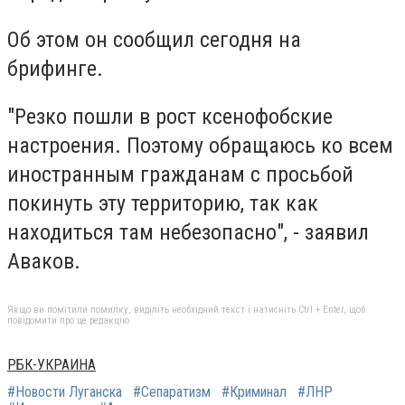
Об этом он сообщил сегодня на
брифинге.
"Резко пошли в рост ксенофобские
настроения. Поэтому обращаюсь ко всем
иностранным гражданам с просьбой
покинуть эту территорию, так как
находиться там небезопасно", - заявил
Аваков.
Якщо ви помітили помилку, виділіть необхідний текст і натисніть Ctrl + Enter, щоб
повідомити про це редакцію
РБК-УКРАИНА
#Новости Луганска
#Сепаратизм
#Криминал
#ЛНР