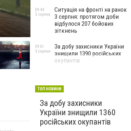
Ситуація на фронті на ранок
09:44
3 серпня
3 серпня: протягом доби
відбулося 207 бойових
зіткнень
За добу захисники України
09:01
3 серпня
знищили 1390 російських
окупантів
ТОП НОВИНИ
За добу захисники
України знищили 1360
російських окупантів