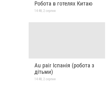
Робота в готелях Китаю
14:48, 2 серпня
Au pair Іспанія (робота з
дітьми)
14:48, 2 серпня