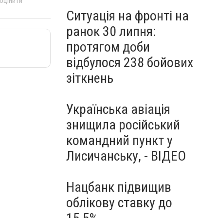
 оцінити
Ситуація на фронті на
ранок 30 липня:
протягом доби
відбулося 238 бойових
зіткнень
Українська авіація
знищила російський
командний пункт у
Лисичанську, - ВІДЕО
Нацбанк підвищив
облікову ставку до