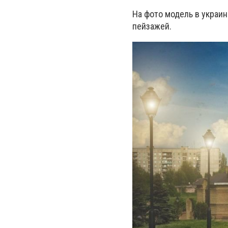
На фото модель в украи
пейзажей.