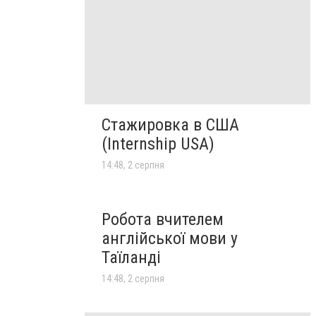
Стажировка в США
(Internship USA)
14:48, 2 серпня
Робота вчителем
англійської мови у
Таїланді
14:48, 2 серпня