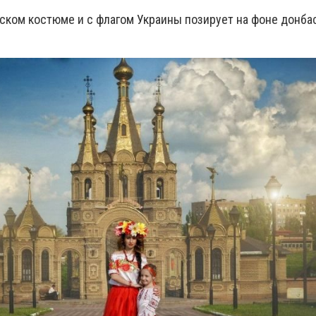
нском костюме и с флагом Украины позирует на фоне донба