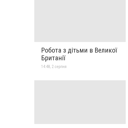
Робота з дітьми в Великої
Британії
14:48, 2 серпня