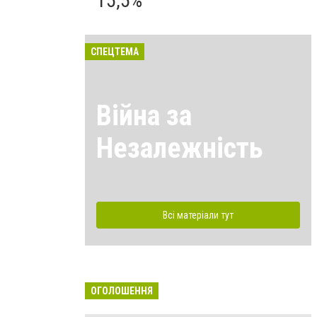
15,5%
СПЕЦТЕМА
Війна за
Незалежність
Всі матеріали тут
ОГОЛОШЕННЯ