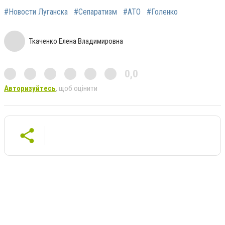
#Новости Луганска
#Сепаратизм
#АТО
#Голенко
Ткаченко Елена Владимировна
0,0
Авторизуйтесь
, щоб оцінити