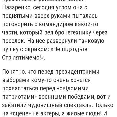
Назаренко, сегодня утром она с
поднятыми вверх руками пыталась
поговорить с командиром какой-то
части, который вел бронетехнику через
поселок. На нее развернули танковую
пушку с окриком: «Не підходьте!
Стрілятимемо!».
Понятно, что перед президентскими
выборами кому-то очень хочется
похвастаться перед «cвідомими
патриотами» военными победами, вот и
закатили чудовищный спектакль. Только
на «сцене» не актеры, а живые люди! И