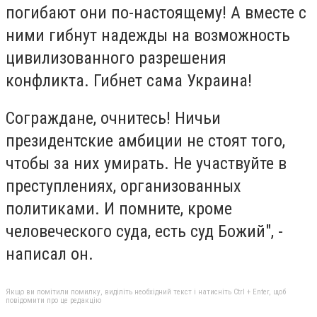
погибают они по-настоящему! А вместе с
ними гибнут надежды на возможность
цивилизованного разрешения
конфликта. Гибнет сама Украина!
Сограждане, очнитесь! Ничьи
президентские амбиции не стоят того,
чтобы за них умирать. Не участвуйте в
преступлениях, организованных
политиками. И помните, кроме
человеческого суда, есть суд Божий", -
написал он.
Якщо ви помітили помилку, виділіть необхідний текст і натисніть Ctrl + Enter, щоб
повідомити про це редакцію