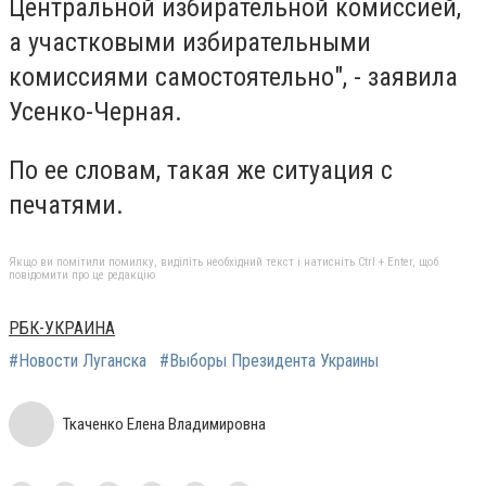
Центральной избирательной комиссией,
а участковыми избирательными
комиссиями самостоятельно", - заявила
Усенко-Черная
.
По ее словам, такая же ситуация с
печатями.
Якщо ви помітили помилку, виділіть необхідний текст і натисніть Ctrl + Enter, щоб
повідомити про це редакцію
РБК-УКРАИНА
#Новости Луганска
#Выборы Президента Украины
Ткаченко Елена Владимировна