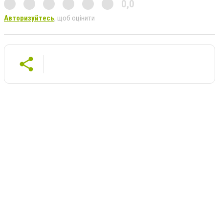
0,0
Авторизуйтесь
, щоб оцінити