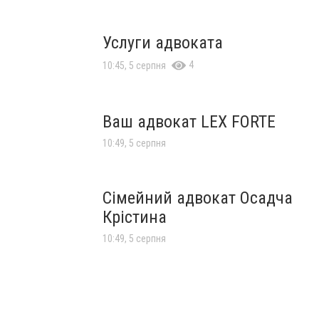
Услуги адвоката
4
10:45, 5 серпня
Ваш адвокат LEX FORTE
10:49, 5 серпня
Сімейний адвокат Осадча
Крістина
10:49, 5 серпня