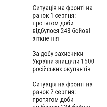
Ситуація на фронті на
ранок 1 серпня:
протягом доби
відбулося 243 бойові
зіткнення
За добу захисники
України знищили 1500
російських окупантів
Ситуація на фронті на
ранок 2 серпня:
протягом доби