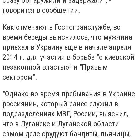
сразу обнаружили и задержали", -
говорится в сообщении.
Как отмечают в Госпогранслужбе, во
время беседы выяснилось, что мужчина
приехал в
Украину
еще в начале апреля
2014 г. для участия в борьбе "с киевской
незаконной властью" и "Правым
сектором".
"Однако во время пребывания в
Украине
россиянин, который ранее служил в
подразделениях
МВД
России, выяснил,
что в
Луганске
и Луганской области
самом деле орудуют бандиты, пьяницы,