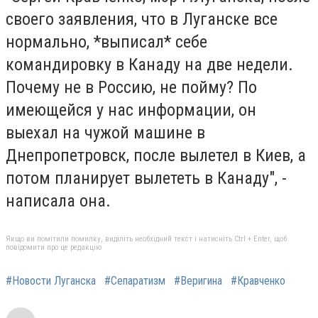
своего заявления, что в Луганске все
нормально, *выписал* себе
командировку в Канаду на две недели.
Почему не в Россию, не пойму? По
имеющейся у нас информации, он
выехал на чужой машине в
Днепропетровск, после вылетел в Киев, а
потом планирует вылететь в Канаду", -
написала она.
Якщо ви помітили помилку, виділіть необхідний текст і натисніть Ctrl + Enter, щоб
повідомити про це редакцію
#Новости Луганска
#Сепаратизм
#Веригина
#Кравченко