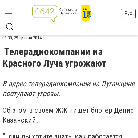
Рус
09:30, 29 травня 2014 р.
Телерадиокомпании из
Красного Луча угрожают
В адрес телерадиокомпании на Луганщине
поступают угрозы.
Об этом в своем ЖЖ пишет блогер Денис
Казанский.
"Если вы хотите знать, как работается