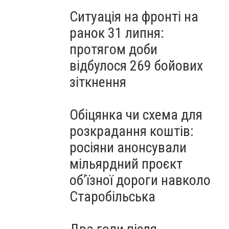
Ситуація на фронті на
ранок 31 липня:
протягом доби
відбулося 269 бойових
зіткнення
Обіцянка чи схема для
розкрадання коштів:
росіяни анонсували
мільярдний проєкт
об’їзної дороги навколо
Старобільська