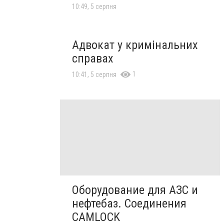
10:49, 5 серпня
Адвокат у кримінальних
справах
1
10:41, 5 серпня
Оборудование для АЗС и
нефтебаз. Соединения
CAMLOCK