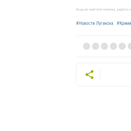
Якщо ви помітили помилку, виділіть нео
#Новости Луганска
#Крими