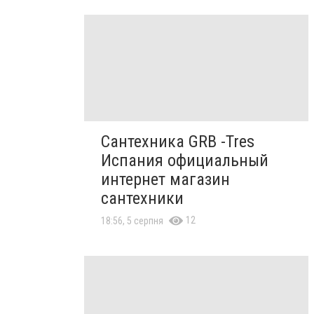
Сантехника GRB -Tres
Испания официальный
интернет магазин
сантехники
12
18:56, 5 серпня