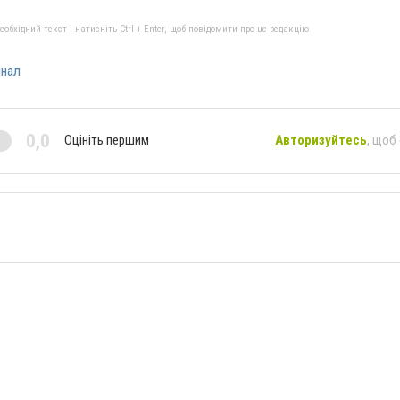
бхідний текст і натисніть Ctrl + Enter, щоб повідомити про це редакцію
нал
0,0
Оцініть першим
Авторизуйтесь
, щоб