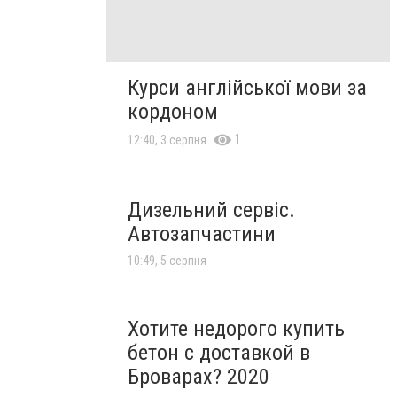
Курси англійської мови за
кордоном
1
12:40, 3 серпня
Дизельний сервіс.
Автозапчастини
10:49, 5 серпня
Хотите недорого купить
бетон с доставкой в
Броварах? 2020