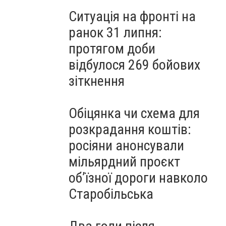
Ситуація на фронті на
ранок 31 липня:
протягом доби
відбулося 269 бойових
зіткнення
Обіцянка чи схема для
розкрадання коштів:
росіяни анонсували
мільярдний проєкт
об’їзної дороги навколо
Старобільська