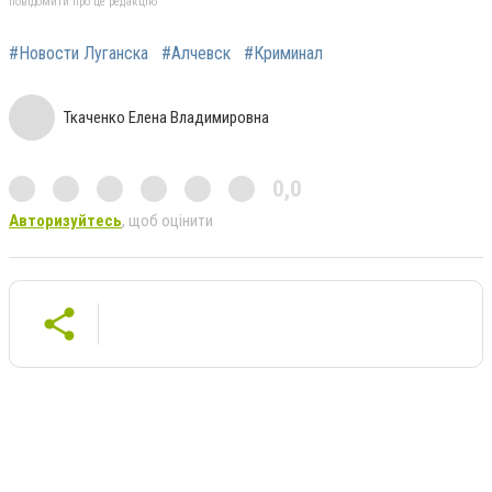
повідомити про це редакцію
#Новости Луганска
#Алчевск
#Криминал
Ткаченко Елена Владимировна
0,0
Авторизуйтесь
, щоб оцінити