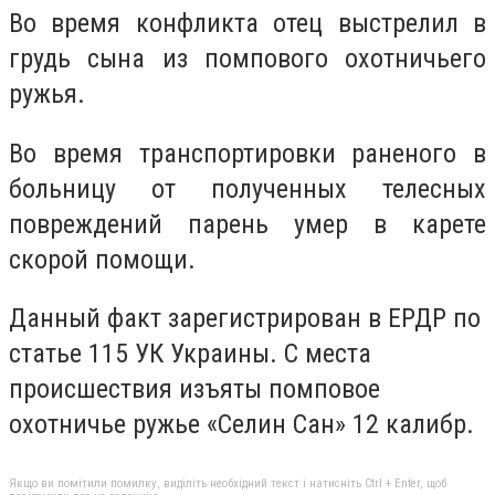
Во время конфликта отец выстрелил в
грудь сына из помпового охотничьего
ружья.
Во время транспортировки раненого в
больницу от полученных телесных
повреждений парень умер в карете
скорой помощи.
Данный факт зарегистрирован в ЕРДР по
статье 115 УК Украины. С места
происшествия изъяты помповое
охотничье ружье «Селин Сан» 12 калибр.
Якщо ви помітили помилку, виділіть необхідний текст і натисніть Ctrl + Enter, щоб