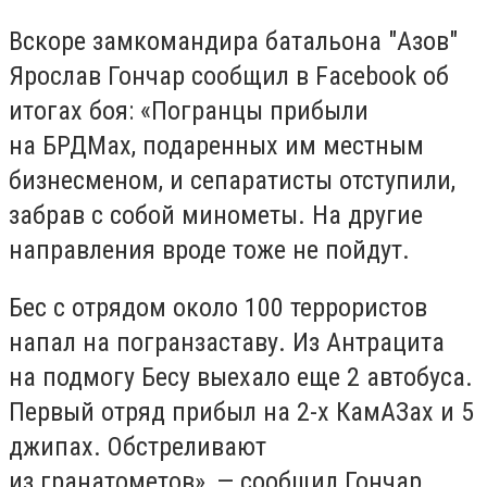
Вскоре замкомандира батальона "Азов"
Ярослав Гончар сообщил в Facebook об
итогах боя: «Погранцы прибыли
на БРДМах, подаренных им местным
бизнесменом, и сепаратисты отступили,
забрав с собой минометы. На другие
направления вроде тоже не пойдут.
Бес с отрядом около 100 террористов
напал на погранзаставу. Из Антрацита
на подмогу Бесу выехало еще 2 автобуса.
Первый отряд прибыл на 2-х КамАЗах и 5
джипах. Обстреливают
из гранатометов», — сообщил Гончар.