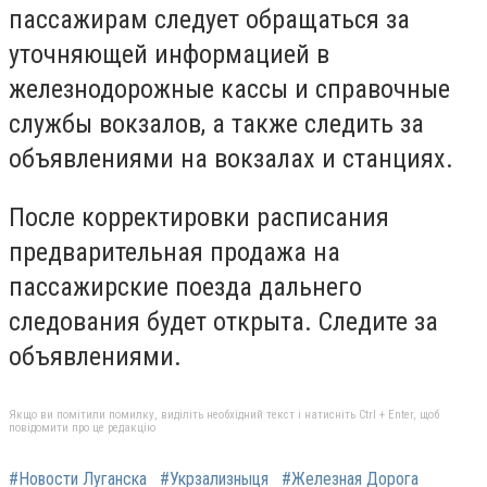
пассажирам следует обращаться за
уточняющей информацией в
железнодорожные кассы и справочные
службы вокзалов, а также следить за
объявлениями на вокзалах и станциях.
После корректировки расписания
предварительная продажа на
пассажирские поезда дальнего
следования будет открыта. Следите за
объявлениями.
Якщо ви помітили помилку, виділіть необхідний текст і натисніть Ctrl + Enter, щоб
повідомити про це редакцію
#Новости Луганска
#Укрзализныця
#Железная Дорога