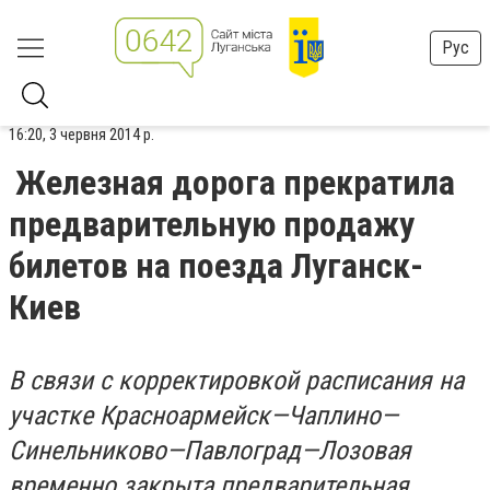
Рус
16:20, 3 червня 2014 р.
Железная дорога прекратила
предварительную продажу
билетов на поезда Луганск-
Киев
В связи с корректировкой расписания на
участке Красноармейск—Чаплино—
Синельниково—Павлоград—Лозовая
временно закрыта предварительная