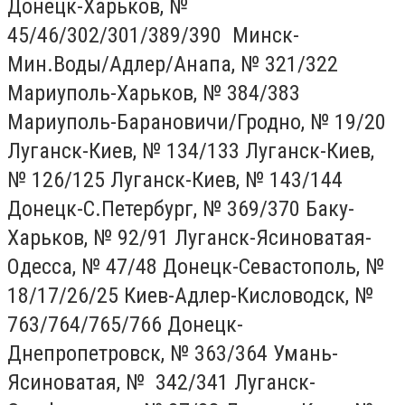
Донецк-Харьков, №
45/46/302/301/389/390 Минск-
Мин.Воды/Адлер/Анапа, № 321/322
Мариуполь-Харьков, № 384/383
Мариуполь-Барановичи/Гродно, № 19/20
Луганск-Киев, № 134/133 Луганск-Киев,
№ 126/125 Луганск-Киев, № 143/144
Донецк-С.Петербург, № 369/370 Баку-
Харьков, № 92/91 Луганск-Ясиноватая-
Одесса, № 47/48 Донецк-Севастополь, №
18/17/26/25 Киев-Адлер-Кисловодск, №
763/764/765/766 Донецк-
Днепропетровск, № 363/364 Умань-
Ясиноватая, № 342/341 Луганск-