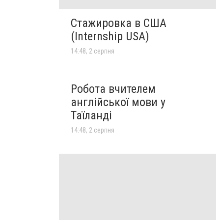
Стажировка в США
(Internship USA)
14:48, 2 серпня
Робота вчителем
англійської мови у
Таїланді
14:48, 2 серпня