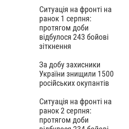
Ситуація на фронті на
ранок 1 серпня:
протягом доби
відбулося 243 бойові
зіткнення
За добу захисники
України знищили 1500
російських окупантів
Ситуація на фронті на
ранок 2 серпня:
протягом доби