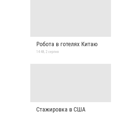
Робота в готелях Китаю
14:48, 2 серпня
Стажировка в США