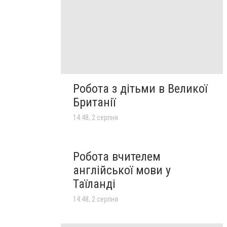
Робота з дітьми в Великої
Британії
14:48, 2 серпня
Робота вчителем
англійської мови у
Таїланді
14:48, 2 серпня