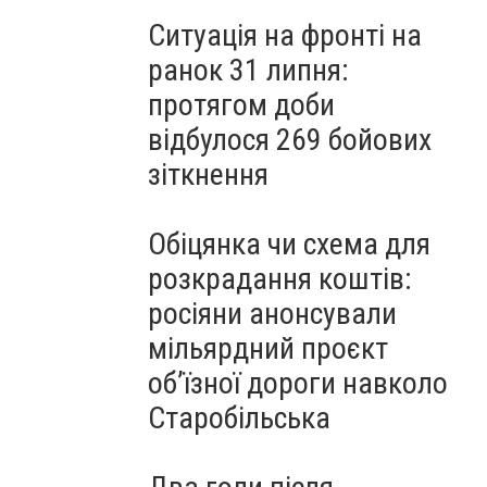
Ситуація на фронті на
ранок 31 липня:
протягом доби
відбулося 269 бойових
зіткнення
Обіцянка чи схема для
розкрадання коштів:
росіяни анонсували
мільярдний проєкт
об’їзної дороги навколо
Старобільська