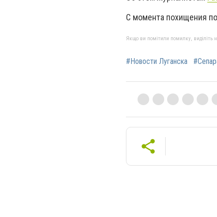
С момента похищения по
Якщо ви помітили помилку, виділіть нео
#Новости Луганска
#Сепар