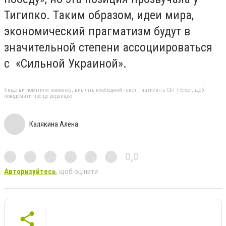
Тигипко. Таким образом, идеи мира,
экономический прагматизм будут в
значительной степени ассоциироваться
с «Сильной Украиной».
Якщо ви помітили помилку, виділіть необхідний текст і натисніть Ctrl + Enter, щоб
повідомити про це редакцію
Калякина Алена
0,0
Авторизуйтесь
, щоб оцінити