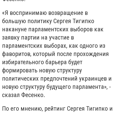
«Я воспринимаю возвращение в
большую политику Сергея Тигипко
накануне парламентских выборов как
заявку партии на участие в
парламентских выборах, как одного из
фаворитов, который после прохождения
избирательного барьера будет
формировать новую структуру
политических предпочтений украинцев и
новую структуру будущего парламента», -
сказал Фесенко.
По его мнению, рейтинг Сергея Тигипко и