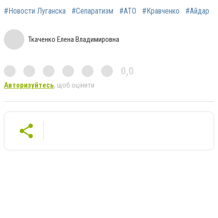
#Новости Луганска
#Сепаратизм
#АТО
#Кравченко
#Айдар
Ткаченко Елена Владимировна
0,0
Авторизуйтесь
, щоб оцінити