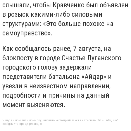
слышали, чтобы Кравченко был объявлен
в розыск какими-либо силовыми
структурами: «Это больше похоже на
самоуправство».
Как сообщалось ранее, 7 августа, на
блокпосту в городе Счастье Луганского
городского голову задержали
представители батальона «Айдар» и
увезли в неизвестном направлении,
подробности и причины на данный
момент выясняются.
Якщо ви помітили помилку, виділіть необхідний текст і натисніть Ctrl + Enter, щоб
повідомити про це редакцію