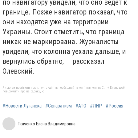
по навигатору увидели, что оно ведет к
границе. Позже навигатор показал, что
они находятся уже на территории
Украины. Стоит отметить, что граница
никак не маркирована. Журналисты
увидели, что колонна уехала дальше, и
вернулись обратно, — рассказал
Олевский.
Якщо ви помітили помилку, виділіть необхідний текст і натисніть Ctrl + Enter, щоб
повідомити про це редакцію
#Новости Луганска
#Сепаратизм
#АТО
#ЛНР
#Россия
Ткаченко Елена Владимировна