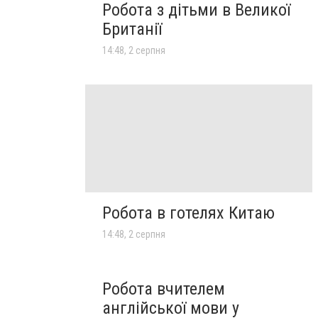
Робота з дітьми в Великої
Британії
14:48, 2 серпня
Робота в готелях Китаю
14:48, 2 серпня
Робота вчителем
англійської мови у