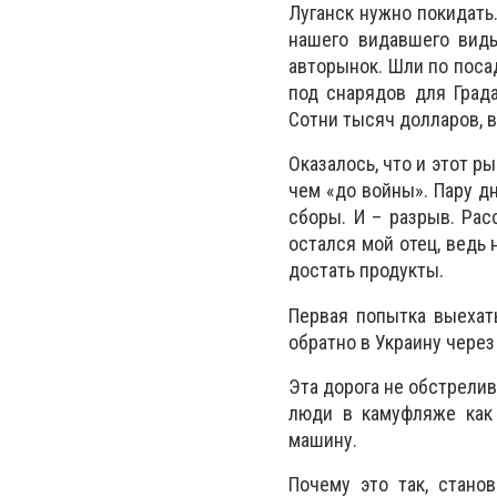
Луганск нужно покидать
нашего видавшего виды
авторынок. Шли по поса
под снарядов для Града
Сотни тысяч долларов, 
Оказалось, что и этот р
чем «до войны». Пару дн
сборы. И – разрыв. Рас
остался мой отец, ведь
достать продукты.
Первая попытка выехат
обратно в Украину через
Эта дорога не обстрелив
люди в камуфляже как 
машину.
Почему это так, стано