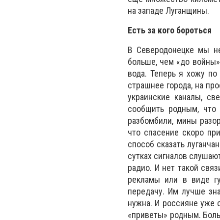
на западе Луганщины.
Есть за кого бороться
В Северодонецке мы не 
больше, чем «до войны» 
вода. Теперь я хожу по
страшнее города, на про
украинские каналы, св
сообщить родным, что
разбомбили, мины разор
что спасение скоро при
способ сказать луганчан
сутках сигналов слушают
радио. И нет такой связ
рекламы или в виде гу
передачу. Им лучше зна
нужна. И россияне уже 
«приветы» родным. Боль