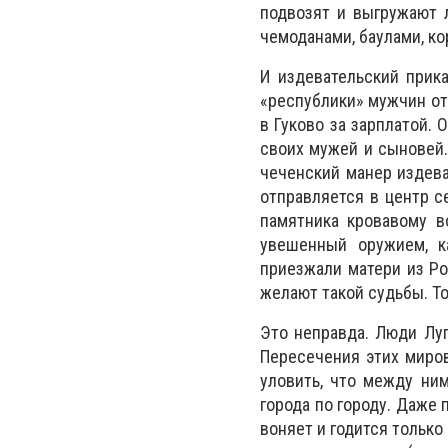
подвозят и выгружают 
чемоданами, баулами, ко
И издевательский прик
«республики» мужчин от 
в Гуково за зарплатой. 
своих мужей и сыновей.
чеченский манер издева
отправляется в центр с
памятника кровавому в
увешенный оружием, к
приезжали матери из Ро
желают такой судьбы. То
Это неправда. Люди Луг
Пересечения этих миров
уловить, что между ним
города по городу. Даже 
воняет и годится только