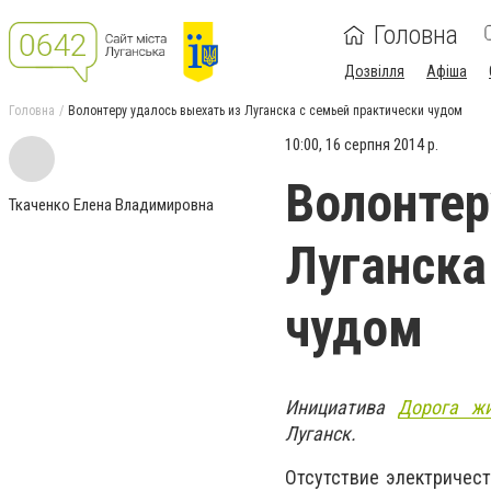
Головна
Дозвілля
Афіша
Головна
Волонтеру удалось выехать из Луганска с семьей практически чудом
10:00, 16 серпня 2014 р.
Волонтер
Ткаченко Елена Владимировна
Луганска
чудом
Инициатива
Дорога ж
Луганск.
Отсутствие электричест