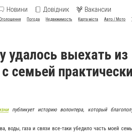
Новини
Довідник
Вакансии
Оголошення
Погода
Недвижимость
Карта міста
Авто / Мото
у удалось выехать из
 с семьей практическ
изни
публикует историю волонтера, который благопол
ва, воды, газа и связи все-таки убедило часть моей семь