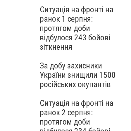
Ситуація на фронті на
ранок 1 серпня:
протягом доби
відбулося 243 бойові
зіткнення
За добу захисники
України знищили 1500
російських окупантів
Ситуація на фронті на
ранок 2 серпня:
протягом доби