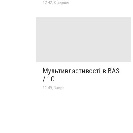
12:42, 3 серпня
Мультивластивості в BAS
/ 1C
11:49, Вчора