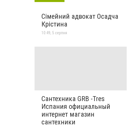
Сімейний адвокат Осадча
Крістина
10:49, 5 серпня
Сантехника GRB -Tres
Испания официальный
интернет магазин
сантехники