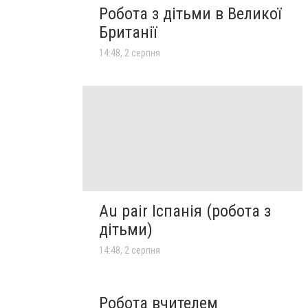
Робота з дітьми в Великої
Британії
14:48, 2 серпня
Au pair Іспанія (робота з
дітьми)
14:48, 2 серпня
Робота вчителем