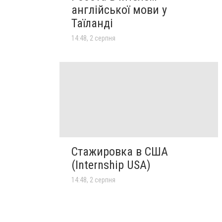
англійської мови у
Таїланді
14:48, 2 серпня
Стажировка в США
(Internship USA)
14:48, 2 серпня