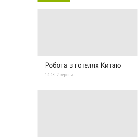
Робота в готелях Китаю
14:48, 2 серпня