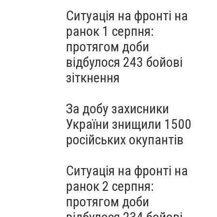
Ситуація на фронті на
ранок 1 серпня:
протягом доби
відбулося 243 бойові
зіткнення
За добу захисники
України знищили 1500
російських окупантів
Ситуація на фронті на
ранок 2 серпня:
протягом доби