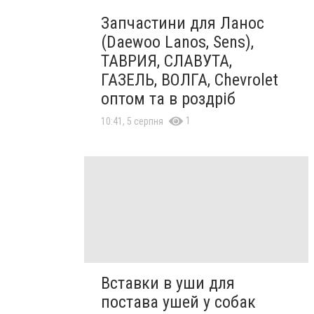
Запчастини для Ланос
(Daewoo Lanos, Sens),
ТАВРИЯ, СЛАВУТА,
ГАЗЕЛЬ, ВОЛГА, Chevrolet
оптом та в роздріб
1
10:41, 5 серпня
Вставки в уши для
постава ушей у собак