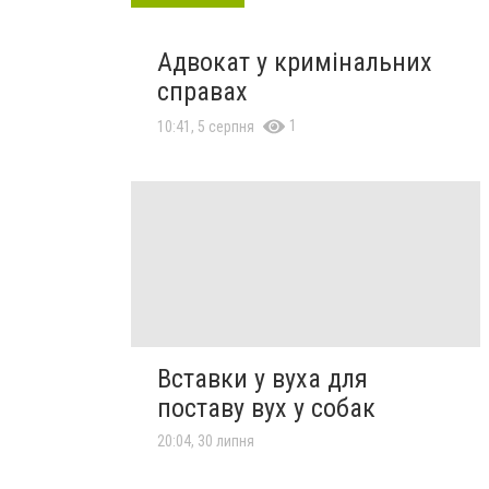
Адвокат у кримінальних
справах
1
10:41, 5 серпня
Вставки у вуха для
поставу вух у собак
20:04, 30 липня