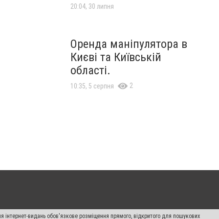
20:04, 30 липня
Оренда маніпулятора в
Києві та Київській
області.
2
10:35, 5 серпня
Для інтернет-видань обов'язкове розміщення прямого, відкритого для пошукових