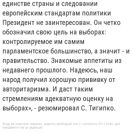
единстве страны и следовании
европейским стандартам политики
Президент не заинтересован. Он четко
обозначил свою цель на выборах:
контролируемое им самим
парламентское большинство, а значит - и
правительство. Знакомые аппетиты из
недавнего прошлого. Надеюсь, наш
народ получил хорошую прививку от
авторитаризма. И даст таким
стремлениям адекватную оценку на
выборах», - резюмировал С. Тигипко.
Якщо ви помітили помилку, виділіть необхідний текст і натисніть Ctrl + Enter, щоб
повідомити про це редакцію