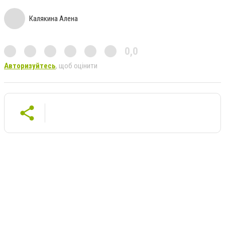
Калякина Алена
0,0
Авторизуйтесь
, щоб оцінити