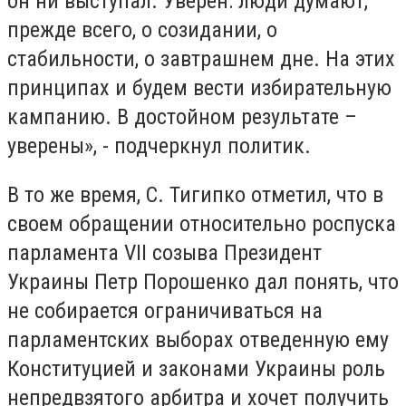
он ни выступал. Уверен: люди думают,
прежде всего, о созидании, о
стабильности, о завтрашнем дне. На этих
принципах и будем вести избирательную
кампанию. В достойном результате –
уверены», - подчеркнул политик.
В то же время, С. Тигипко отметил, что в
своем обращении относительно роспуска
парламента VII созыва Президент
Украины Петр Порошенко дал понять, что
не собирается ограничиваться на
парламентских выборах отведенную ему
Конституцией и законами Украины роль
непредвзятого арбитра и хочет получить