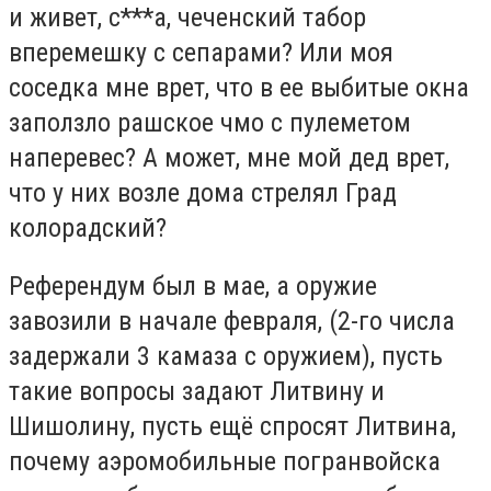
и живет, с***а, чеченский табор
вперемешку с сепарами? Или моя
соседка мне врет, что в ее выбитые окна
заползло рашское чмо с пулеметом
наперевес? А может, мне мой дед врет,
что у них возле дома стрелял Град
колорадский?
Референдум был в мае, а оружие
завозили в начале февраля, (2-го числа
задержали 3 камаза с оружием), пусть
такие вопросы задают Литвину и
Шишолину, пусть ещё спросят Литвина,
почему аэромобильные погранвойска