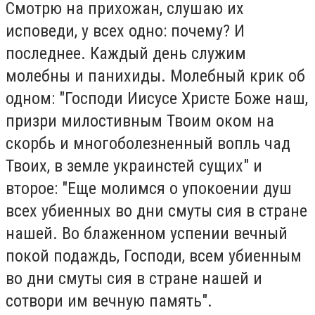
Смотрю на прихожан, слушаю их
исповеди, у всех одно: почему? И
последнее. Каждый день служим
молебны и панихиды. Молебный крик об
одном: "Господи Иисусе Христе Боже наш,
призри милостивным Твоим оком на
скорбь и многоболезненный вопль чад
Твоих, в земле украинстей сущих" и
второе: "Еще молимся о упокоении душ
всех убиенных во дни смуты сия в стране
нашей. Во блаженном успении вечный
покой подаждь, Господи, всем убиенным
во дни смуты сия в стране нашей и
сотвори им вечную память".