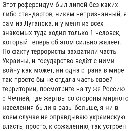
Этот референдум был липой без каких-
либо стандартов, никем непризнанный, я
сам из Луганска, и у меня из всех
знакомых туда ходил только 1 человек,
который теперь об этом сильно жалеет.
По факту террористы захватили часть
Украины, и государство ведёт с ними
войну как может, ни одна страна в мире
так просто бы не отдала часть своей
территории, посмотрите на ту же Россию
с Чечней, где жертвы со стороны мирного
населения были в разы больше, я ни в
коем случае не оправдываю украинскую
власть, просто, к сожалению, так устроен