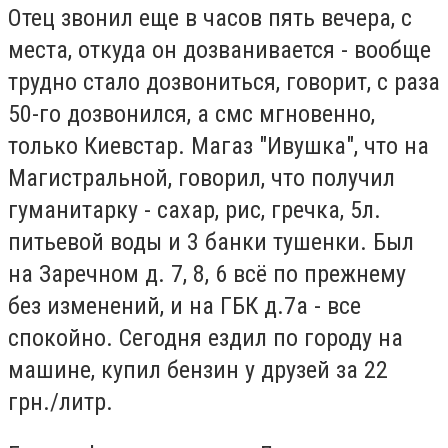
Отец звонил еще в часов пять вечера, с
места, откуда он дозванивается - вообще
трудно стало дозвониться, говорит, с раза
50-го дозвонился, а смс мгновенно,
только Киевстар. Магаз "Ивушка", что на
Магистральной, говорил, что получил
гуманитарку - сахар, рис, гречка, 5л.
питьевой воды и 3 банки тушенки. Был
на Заречном д. 7, 8, 6 всё по прежнему
без изменений, и на ГБК д.7а - все
спокойно. Сегодня ездил по городу на
машине, купил бензин у друзей за 22
грн./литр.