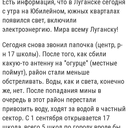
Есть информация, что в Луганске сегодня
с утра на Юбилейном, южных кварталах
появился свет, включили
электроэнергию. Мира всему Луганску!
Сегодня снова звонил папочка (центр, р-
н 17 школы). После того, как сбили
какую-то антенну на "огурце" (местные
поймут), район стали меньше
обстреливать. Воды, как и света, конечно
же, нет. После попадания мины в
очередь в этот район перестали
привозить воду, ходят за водой в частный
сектор. С 1 сентября открывается 17
школа, всего 5 школ по городу вроде бы