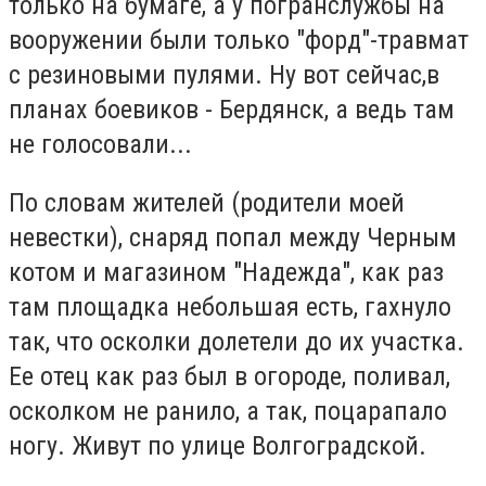
только на бумаге, а у погранслужбы на
вооружении были только "форд"-травмат
с резиновыми пулями. Ну вот сейчас,в
планах боевиков - Бердянск, а ведь там
не голосовали...
По словам жителей (родители моей
невестки), снаряд попал между Черным
котом и магазином "Надежда", как раз
там площадка небольшая есть, гахнуло
так, что осколки долетели до их участка.
Ее отец как раз был в огороде, поливал,
осколком не ранило, а так, поцарапало
ногу. Живут по улице Волгоградской.