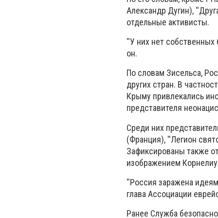
Александр Дугин), ''Друг
отдельные активисты.
''У них нет собственных
он.
По словам Зисельса, Рос
других стран. В частнос
Крыму привлекались инос
представителя неонацист
Среди них представители
(Франция), ''Легион свят
Зафиксированы также от
изображением Корнелиу
''Россия заражена идеям
глава Ассоциации еврей
Ранее Служба безопасно