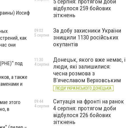
5 серпня: протягом доби
відбулося 259 бойових
краины) Иосиф
зіткнень
За добу захисники України
чных
09:02
5 серпня
знищили 1130 російських
стрений, как
окупантів
час они
Донецьк, якого вже немає, і
11:30
РНЕ)'' под
4 серпня
люди, які залишилися:
чесна розмова з
ков, а также
В’ячеславом Верховським
наменами и
ЛЮДИ УКРАЇНСЬКОГО ДОНЕЦЬКА
Ситуація на фронті на ранок
мае этого
09:44
4 серпня
4 серпня: протягом доби
но, в
відбулося 226 бойових
зіткнень
и'' (лидер –