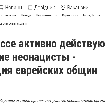
Новини
Довідник
Вакансии
Оголошення
Погода
Недвижимость
Карта міста
Авто / Мото
рейских общин Украины
ссе активно действу
ие неонацисты -
ия еврейских общин
 Украины активно принимают участие неонацистские орган