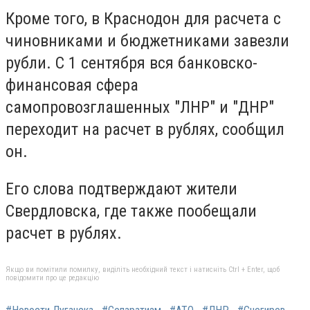
Кроме того, в Краснодон для расчета с
чиновниками и бюджетниками завезли
рубли. С 1 сентября вся банковско-
финансовая сфера
самопровозглашенных "ЛНР" и "ДНР"
переходит на расчет в рублях, сообщил
он.
Его слова подтверждают жители
Свердловска, где также пообещали
расчет в рублях.
Якщо ви помітили помилку, виділіть необхідний текст і натисніть Ctrl + Enter, щоб
повідомити про це редакцію