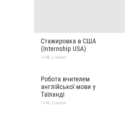
Стажировка в США
(Internship USA)
14:48, 2 серпня
Робота вчителем
англійської мови у
Таїланді
14:48, 2 серпня