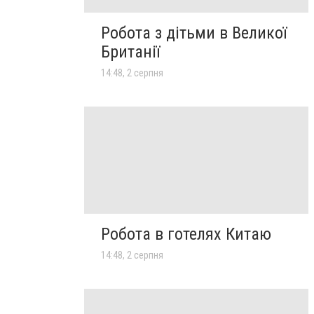
Робота з дітьми в Великої
Британії
14:48, 2 серпня
Робота в готелях Китаю
14:48, 2 серпня