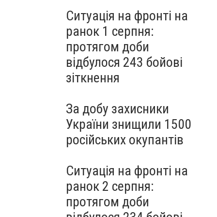
Ситуація на фронті на
ранок 1 серпня:
протягом доби
відбулося 243 бойові
зіткнення
За добу захисники
України знищили 1500
російських окупантів
Ситуація на фронті на
ранок 2 серпня:
протягом доби